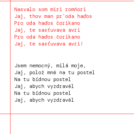
Nasvalo som miri romňori
Jaj, thov man pr´oda haďos
Pro oda haďos čorikano
Jaj, te sasťuvava avri
Pro oda haďos čorikano
Jaj, te sasťuvava avri!
Jsem nemocný, milá moje,
Jaj, polož mně na tu postel
Na tu bídnou postel
Jaj, abych vyzdravěl
Na tu bídnou postel
Jaj, abych vyzdravěl