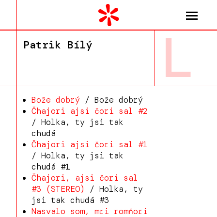
L
Patrik Bílý
Bože dobrý
/ Bože dobrý
Čhajori ajsi čori sal #2
/ Holka, ty jsi tak
chudá
Čhajori ajsi čori sal #1
/ Holka, ty jsi tak
chudá #1
Čhajori, ajsi čori sal
#3 (STEREO)
/ Holka, ty
jsi tak chudá #3
Nasvalo som, mri romňori