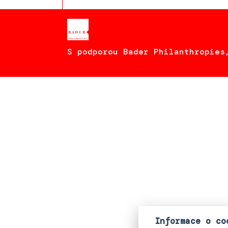
S podporou Bader Philanthropies
Informace o co