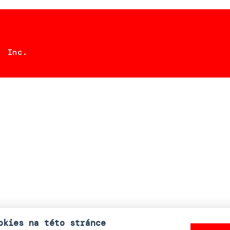
, Inc.
okies na této stránce