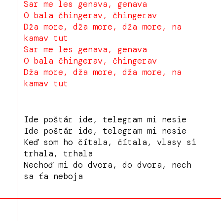
Sar me les genava, genava
O bala čhingerav, čhingerav
Dža more, dža more, dža more, na
kamav tut
Sar me les genava, genava
O bala čhingerav, čhingerav
Dža more, dža more, dža more, na
kamav tut
Ide poštár ide, telegram mi nesie
Ide poštár ide, telegram mi nesie
Keď som ho čítala, čítala, vlasy si
trhala, trhala
Nechoď mi do dvora, do dvora, nech
sa ťa neboja