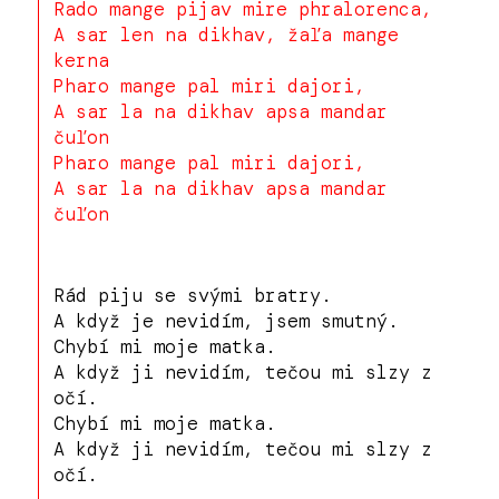
Rado mange pijav mire phralorenca,
A sar len na dikhav, žaľa mange
kerna
Pharo mange pal miri dajori,
A sar la na dikhav apsa mandar
čuľon
Pharo mange pal miri dajori,
A sar la na dikhav apsa mandar
čuľon
Rád piju se svými bratry.
A když je nevidím, jsem smutný.
Chybí mi moje matka.
A když ji nevidím, tečou mi slzy z
očí.
Chybí mi moje matka.
A když ji nevidím, tečou mi slzy z
očí.