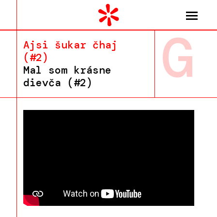
G
Ajsi šukar čhaj
(#2)
Mal som krásne
dievča (#2)