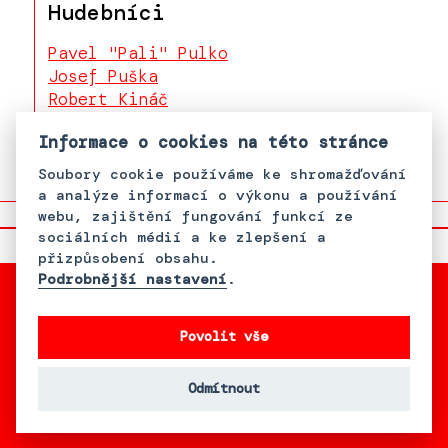
Hudebníci
Pavel "Pali" Pulko
Josef Puška
Robert Kináč
Štefan Puška
Informace o cookies na této stránce
Soubory cookie používáme ke shromažďování
a analýze informací o výkonu a používání
webu, zajištění fungování funkcí ze
sociálních médií a ke zlepšení a
přizpůsobení obsahu.
Podrobnější nastavení
.
Povolit vše
S podporou Bader Philanthropies,
Inc.
Odmítnout