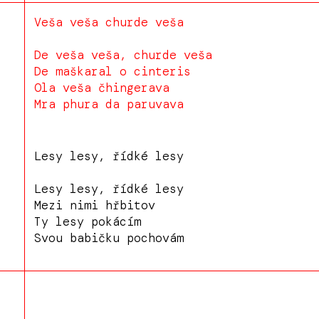
Veša veša churde veša
De veša veša, churde veša
De maškaral o cinteris
Ola veša čhingerava
Mra phura da paruvava
Lesy lesy, řídké lesy
Lesy lesy, řídké lesy
Mezi nimi hřbitov
Ty lesy pokácím
Svou babičku pochovám