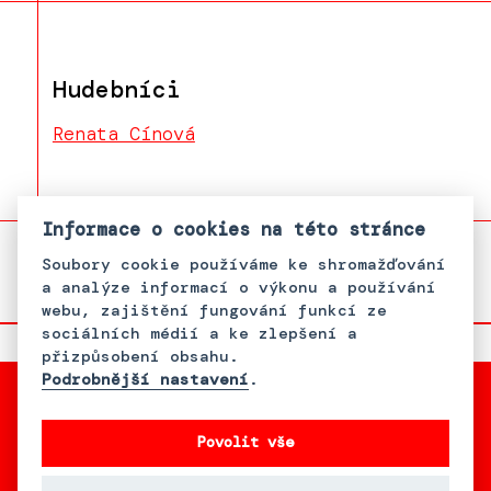
Hudebníci
Renata Cínová
Informace o cookies na této stránce
zpěv
halgát
Soubory cookie používáme ke shromažďování
a analýze informací o výkonu a používání
zpěv
webu, zajištění fungování funkcí ze
sociálních médií a ke zlepšení a
přizpůsobení obsahu.
Podrobnější nastavení
.
Povolit vše
S podporou Bader Philanthropies,