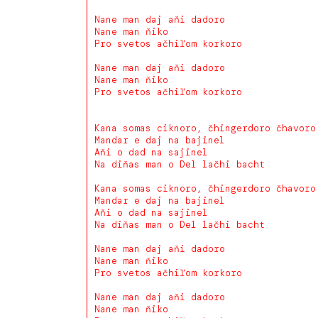
Nane man daj aňi dadoro
Nane man ňiko
Pro svetos ačhiľom korkoro
Nane man daj aňi dadoro
Nane man ňiko
Pro svetos ačhiľom korkoro
Kana somas ciknoro, čhingerdoro čhavoro
Mandar e daj na bajinel
Aňi o dad na sajinel
Na diňas man o Del lačhi bacht
Kana somas ciknoro, čhingerdoro čhavoro
Mandar e daj na bajinel
Aňi o dad na sajinel
Na diňas man o Del lačhi bacht
Nane man daj aňi dadoro
Nane man ňiko
Pro svetos ačhiľom korkoro
Nane man daj aňi dadoro
Nane man ňiko