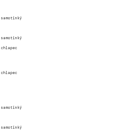
 samotinký
 samotinký
 chlapec
 chlapec
 samotinký
 samotinký