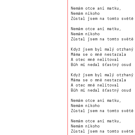
Nemám otce ani matku,
Nemám nikoho
Zůstal jsem na tomto světě
Nemám otce ani matku,
Nemám nikoho
Zůstal jsem na tomto světě
Když jsem byl malý otrhaný
Máma se o mně nestarala
A otec mně nelitoval
Bůh mi nedal šťastný osud
Když jsem byl malý otrhaný
Máma se o mně nestarala
A otec mně nelitoval
Bůh mi nedal šťastný osud
Nemám otce ani matku,
Nemám nikoho
Zůstal jsem na tomto světě
Nemám otce ani matku,
Nemám nikoho
Zůstal jsem na tomto světě