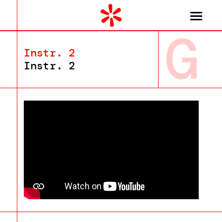
G
Instr. 2
Instr. 2