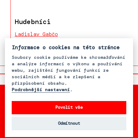
Hudebníci
Ladislav Gabčo
Milan Gabčo
Informace o cookies na této stránce
Soubory cookie používáme ke shromažďování
a analýze informací o výkonu a používání
webu, zajištění fungování funkcí ze
sociálních médií a ke zlepšení a
přizpůsobení obsahu.
Podrobnější nastavení
.
Povolit vše
S podporou Bader Philanthropies,
Inc.
Odmítnout