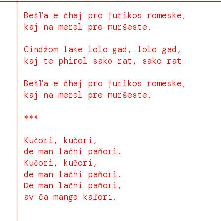
Bešľa e čhaj pro furikos romeske,
kaj na merel pre muršeste.
Cindžom lake lolo gad, lolo gad,
kaj te phirel sako rat, sako rat.
Bešľa e čhaj pro furikos romeske,
kaj na merel pre muršeste.
***
Kučori, kučori,
de man lačhi paňori.
Kučori, kučori,
de man lačhi paňori.
De man lačhi paňori,
av ča mange kaľori.