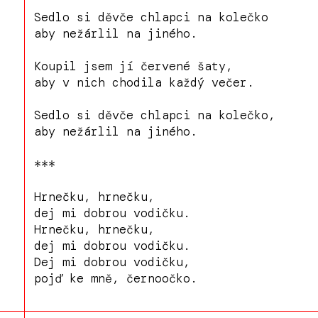
Sedlo si děvče chlapci na kolečko
aby nežárlil na jiného.
Koupil jsem jí červené šaty,
aby v nich chodila každý večer.
Sedlo si děvče chlapci na kolečko,
aby nežárlil na jiného.
***
Hrnečku, hrnečku,
dej mi dobrou vodičku.
Hrnečku, hrnečku,
dej mi dobrou vodičku.
Dej mi dobrou vodičku,
pojď ke mně, černoočko.