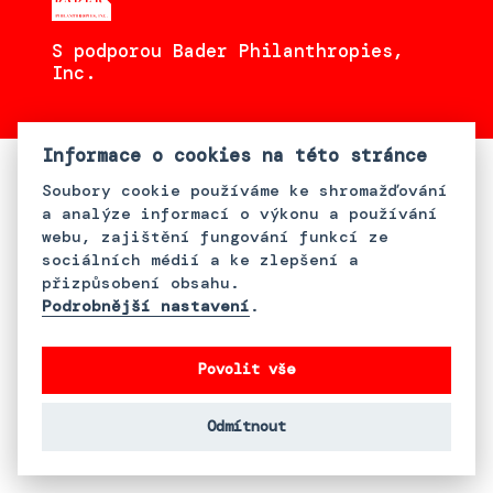
S podporou Bader Philanthropies,
Inc.
Informace o cookies na této stránce
Soubory cookie používáme ke shromažďování
a analýze informací o výkonu a používání
webu, zajištění fungování funkcí ze
sociálních médií a ke zlepšení a
přizpůsobení obsahu.
Podrobnější nastavení
.
Povolit vše
Odmítnout