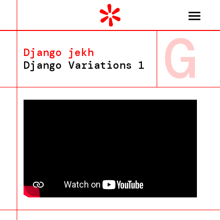
G
Django jekh
Django Variations 1