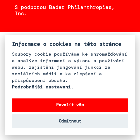
S podporou Bader Philanthropies,
Inc.
Informace o cookies na této stránce
Soubory cookie používáme ke shromažďování
a analýze informací o výkonu a používání
webu, zajištění fungování funkcí ze
sociálních médií a ke zlepšení a
přizpůsobení obsahu.
Podrobnější nastavení
.
Povolit vše
Odmítnout