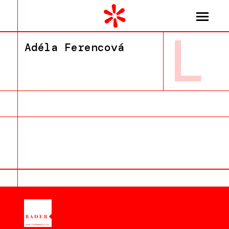
L
Adéla Ferencová